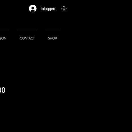
Inloggen
BON
CONTACT
SHOP
90