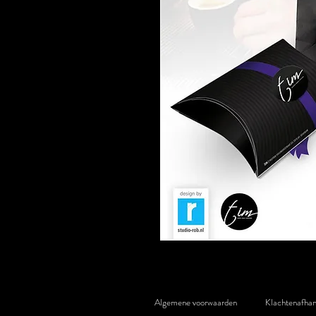
Algemene voorwaarden
Klachtenafhan